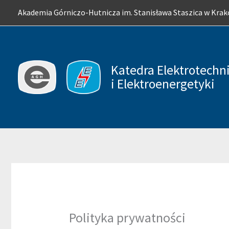
Przejdź
Akademia Górniczo-Hutnicza im. Stanisława Staszica w Kra
do
treści
Katedra Elektrotechni
i Elektroenergetyki
Polityka prywatności