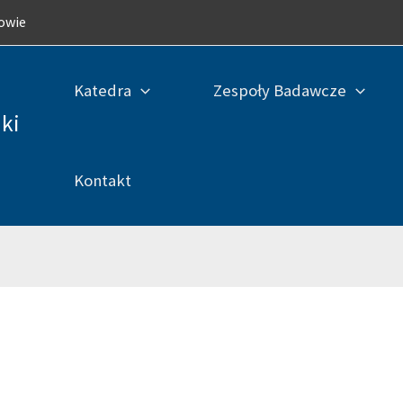
kowie
Katedra
Zespoły Badawcze
ki
Kontakt