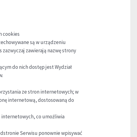
h cookies
 przechowywane są w urządzeniu
s zazwyczaj zawierają nazwę strony
cym do nich dostęp jest Wydział
w.
rzystania ze stron internetowych; w
tronę internetową, dostosowaną do
n internetowych, co umożliwia
 podstronie Serwisu ponownie wpisywać