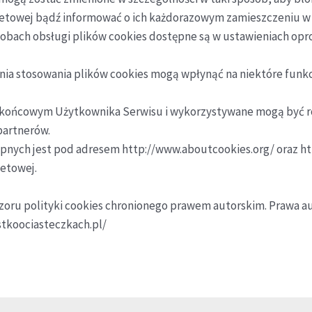
rnetowej bądź informować o ich każdorazowym zamieszczeniu w
sobach obsługi plików cookies dostępne są w ustawieniach op
enia stosowania plików cookies mogą wpłynąć na niektóre funk
iu końcowym Użytkownika Serwisu i wykorzystywane mogą być r
partnerów.
tępnych jest pod adresem http://www.aboutcookies.org/ oraz h
etowej.
zoru polityki cookies chronionego prawem autorskim. Prawa au
ystkoociasteczkach.pl/