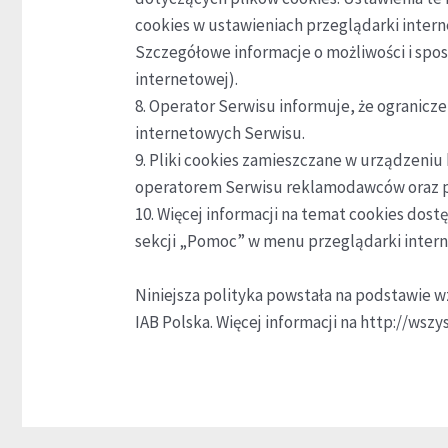
cookies w ustawieniach przeglądarki inte
Szczegółowe informacje o możliwości i spo
internetowej).
8. Operator Serwisu informuje, że ogranicz
internetowych Serwisu.
9. Pliki cookies zamieszczane w urządzen
operatorem Serwisu reklamodawców oraz 
10. Więcej informacji na temat cookies dos
sekcji „Pomoc” w menu przeglądarki intern
Niniejsza polityka powstała na podstawie w
IAB Polska. Więcej informacji na http://wsz