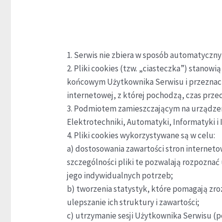
1. Serwis nie zbiera w sposób automatyczny
2. Pliki cookies (tzw. „ciasteczka”) stano
końcowym Użytkownika Serwisu i przeznaczo
internetowej, z której pochodzą, czas prz
3. Podmiotem zamieszczającym na urządzen
Elektrotechniki, Automatyki, Informatyki i 
4. Pliki cookies wykorzystywane są w celu:
a) dostosowania zawartości stron interneto
szczególności pliki te pozwalają rozpozna
jego indywidualnych potrzeb;
b) tworzenia statystyk, które pomagają zro
ulepszanie ich struktury i zawartości;
c) utrzymanie sesji Użytkownika Serwisu (