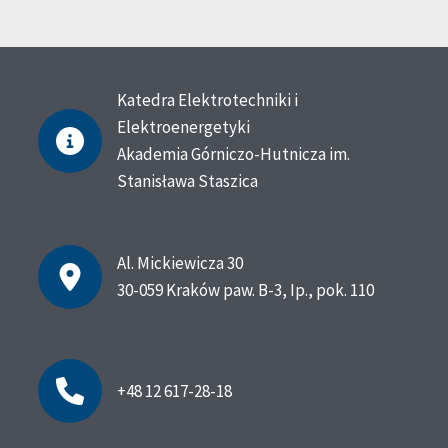
Katedra Elektrotechniki i
Elektroenergetyki
Akademia Górniczo-Hutnicza im.
Stanisława Staszica
Al. Mickiewicza 30
30-059 Kraków
paw. B-3, Ip., pok. 110
+48 12 617-28-18