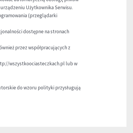
 urządzeniu Użytkownika Serwisu.
rogramowania (przeglądarki
cjonalności dostępne na stronach
ównież przez współpracujących z
ttp://wszystkoociasteczkach.pl lub w
torskie do wzoru polityki przysługują